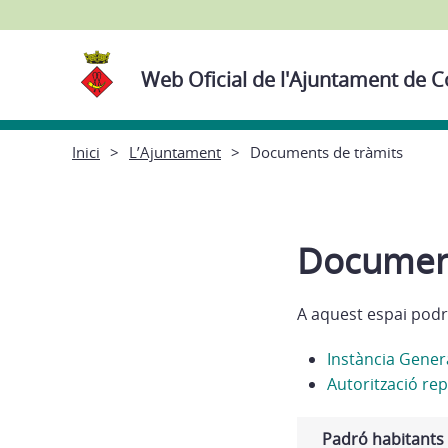
Web Oficial de l'Ajuntament de Co
Inici
L’Ajuntament
Documents de tràmits
Document
A aquest espai podr
Instància Gener
Autorització re
Padró habitants