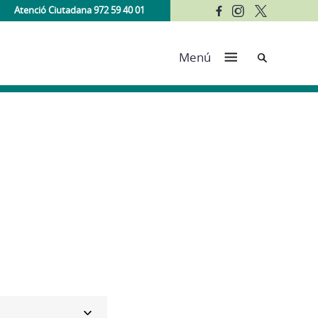
Atenció Ciutadana 972 59 40 01
Cerca
Menú