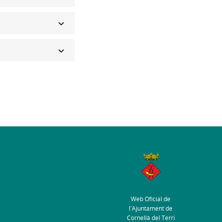
Web Oficial de
l'Ajuntament de
Cornellà del Terri