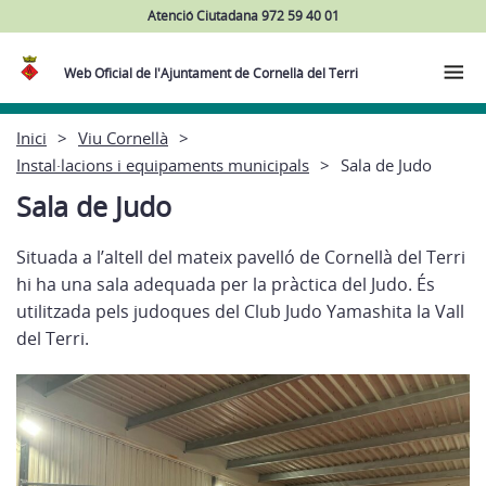
Atenció Ciutadana 972 59 40 01
Web Oficial de l'Ajuntament de Cornellà del Terri
Inici
Viu Cornellà
Instal·lacions i equipaments municipals
Sala de Judo
Sala de Judo
Situada a l’altell del mateix pavelló de Cornellà del Terri
hi ha una sala adequada per la pràctica del Judo. És
utilitzada pels judoques del Club Judo Yamashita la Vall
del Terri.