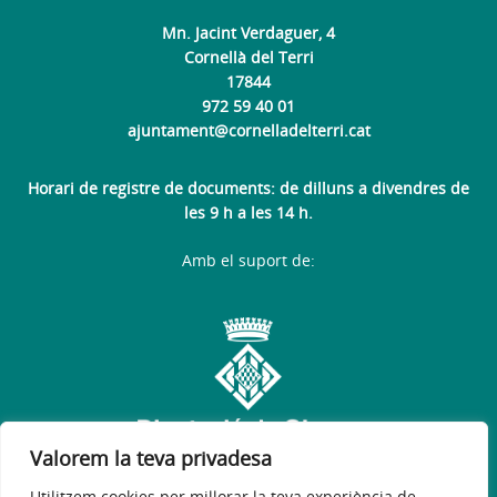
Mn. Jacint Verdaguer, 4
Cornellà del Terri
17844
972 59 40 01
ajuntament@cornelladelterri.cat
Horari de registre de documents: de dilluns a divendres de
les 9 h a les 14 h.
Amb el suport de:
Valorem la teva privadesa
Utilitzem cookies per millorar la teva experiència de