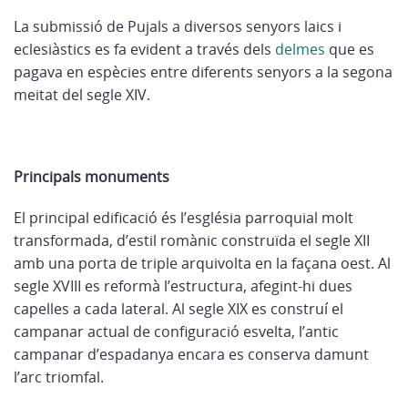
La submissió de Pujals a diversos senyors laics i
eclesiàstics es fa evident a través dels
delmes
que es
pagava en espècies entre diferents senyors a la segona
meitat del segle XIV.
Principals monuments
El principal edificació és l’església parroquial molt
transformada, d’estil romànic construïda el segle XII
amb una porta de triple arquivolta en la façana oest. Al
segle XVIII es reformà l’estructura, afegint-hi dues
capelles a cada lateral. Al segle XIX es construí el
campanar actual de configuració esvelta, l’antic
campanar d’espadanya encara es conserva damunt
l’arc triomfal.