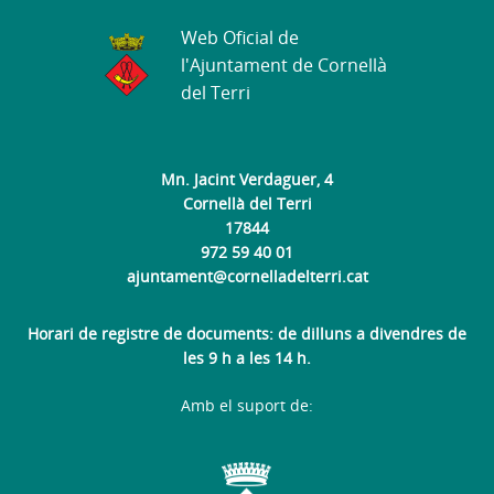
Web Oficial de
l'Ajuntament de Cornellà
del Terri
Mn. Jacint Verdaguer, 4
Cornellà del Terri
17844
972 59 40 01
ajuntament@cornelladelterri.cat
Horari de registre de documents: de dilluns a divendres de
les 9 h a les 14 h.
Amb el suport de: