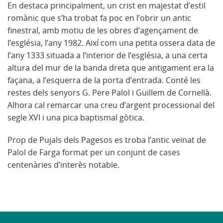
En destaca principalment, un crist en majestat d’estil
romànic que s’ha trobat fa poc en l’obrir un antic
finestral, amb motiu de les obres d’agençament de
l’església, l’any 1982. Així com una petita ossera data de
l’any 1333 situada a l’interior de l’església, a una certa
altura del mur de la banda dreta que antigament era la
façana, a l’esquerra de la porta d’entrada. Conté les
restes dels senyors G. Pere Palol i Guillem de Cornellà.
Alhora cal remarcar una creu d’argent processional del
segle XVI i una pica baptismal gòtica.
Prop de Pujals dels Pagesos es troba l’antic veïnat de
Palol de Farga format per un conjunt de cases
centenàries d’interès notable.