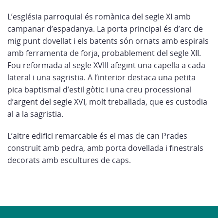
L’església parroquial és romànica del segle XI amb
campanar d’espadanya. La porta principal és d’arc de
mig punt dovellat i els batents són ornats amb espirals
amb ferramenta de forja, probablement del segle XII.
Fou reformada al segle XVIII afegint una capella a cada
lateral i una sagristia. A l’interior destaca una petita
pica baptismal d’estil gòtic i una creu processional
d’argent del segle XVI, molt treballada, que es custodia
al a la sagristia.
L’altre edifici remarcable és el mas de can Prades
construït amb pedra, amb porta dovellada i finestrals
decorats amb escultures de caps.