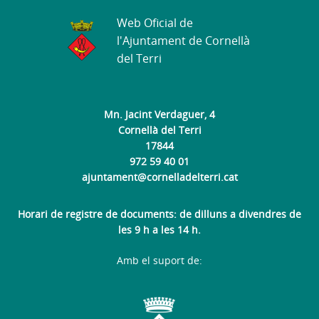
Web Oficial de
l'Ajuntament de Cornellà
del Terri
Mn. Jacint Verdaguer, 4
Cornellà del Terri
17844
972 59 40 01
ajuntament@cornelladelterri.cat
Horari de registre de documents: de dilluns a divendres de
les 9 h a les 14 h.
Amb el suport de: