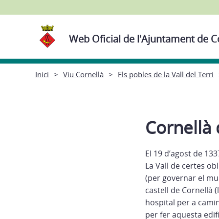
Web Oficial de l'Ajuntament de Co
Inici
Viu Cornellà
Els pobles de la Vall del Terri
Cornellà 
El 19 d’agost de 133
La Vall de certes ob
(per governar el mun
castell de Cornellà 
hospital per a camina
per fer aquesta edifi