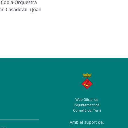
la Cobla-Orquestra
an Casadevall i Joan
Web Oficial de
l'Ajuntament de
Cornellà del Terri
Amb el suport de: