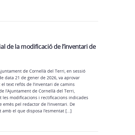
ial de la modificació de l’inventari de
’Ajuntament de Cornellà del Terri, en sessió
 de data 21 de gener de 2026, va aprovar
 el text refós de l’inventari de camins
e l’Ajuntament de Cornellà del Terri,
 les modificacions i rectificacions indicades
e emès pel redactor de l’inventari. De
t amb el que disposa l’esmentat […]