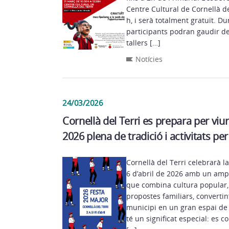
Centre Cultural de Cornellà de
h, i serà totalment gratuït. Du
participants podran gaudir de 
tallers […]
Notícies
24/03/2026
Cornellà del Terri es prepara per viu
2026 plena de tradició i activitats pe
Cornellà del Terri celebrarà l
6 d’abril de 2026 amb un ampl
que combina cultura popular, 
propostes familiars, convertint
municipi en un gran espai de 
té un significat especial: es