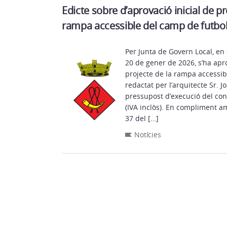
Edicte sobre d’aprovació inicial de pr
rampa accessible del camp de futbo
Per Junta de Govern Local, en 
20 de gener de 2026, s’ha apro
projecte de la rampa accessib
redactat per l’arquitecte Sr. 
pressupost d’execució del con
(IVA inclòs). En compliment am
37 del […]
Notícies