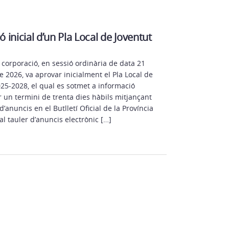
ó inicial d’un Pla Local de Joventut
a corporació, en sessió ordinària de data 21
 2026, va aprovar inicialment el Pla Local de
025-2028, el qual es sotmet a informació
r un termini de trenta dies hàbils mitjançant
 d’anuncis en el Butlletí Oficial de la Província
al tauler d’anuncis electrònic […]