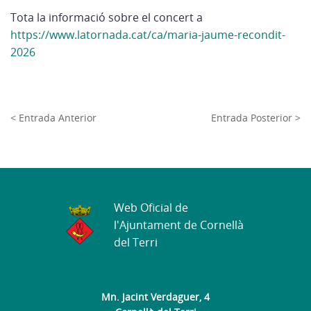
Tota la informació sobre el concert a
https://www.latornada.cat/ca/maria-jaume-recondit-
2026
< Entrada Anterior
Entrada Posterior >
Web Oficial de
l'Ajuntament de Cornellà
del Terri
Mn. Jacint Verdaguer, 4