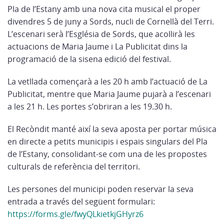
Pla de l’Estany amb una nova cita musical el proper
divendres 5 de juny a Sords, nucli de Cornellà del Terri.
L’escenari serà l’Església de Sords, que acollirà les
actuacions de Maria Jaume i La Publicitat dins la
programació de la sisena edició del festival.
La vetllada començarà a les 20 h amb l’actuació de La
Publicitat, mentre que Maria Jaume pujarà a l’escenari
a les 21 h. Les portes s’obriran a les 19.30 h.
El Recòndit manté així la seva aposta per portar música
en directe a petits municipis i espais singulars del Pla
de l’Estany, consolidant-se com una de les propostes
culturals de referència del territori.
Les persones del municipi poden reservar la seva
entrada a través del següent formulari:
https://forms.gle/fwyQLkietkjGHyrz6