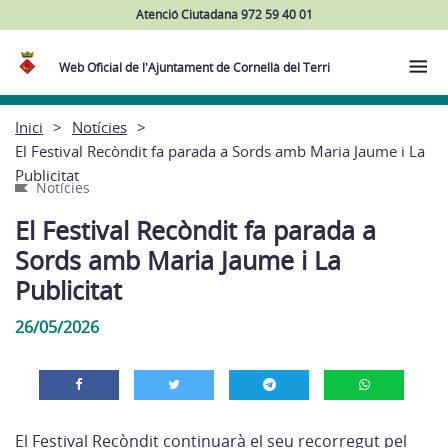
Atenció Ciutadana 972 59 40 01
Web Oficial de l'Ajuntament de Cornellà del Terri
Inici
Notícies
El Festival Recòndit fa parada a Sords amb Maria Jaume i La
Publicitat
Notícies
El Festival Recòndit fa parada a
Sords amb Maria Jaume i La
Publicitat
26/05/2026
El Festival Recòndit continuarà el seu recorregut pel